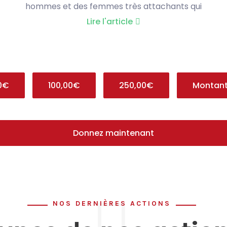
hommes et des femmes très attachants qui
Lire l'article
0€
100,00€
250,00€
Montant
Donnez maintenant
NOS DERNIÈRES ACTIONS