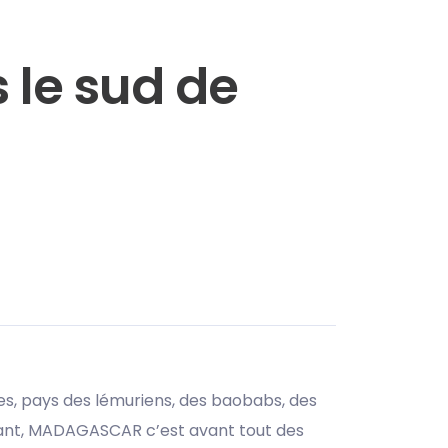
 le sud de
lles, pays des lémuriens, des baobabs, des
ndant, MADAGASCAR c’est avant tout des