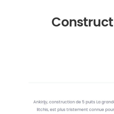
Constructi
Ankirijy, construction de 5 puits La gran
litchis, est plus tristement connue p