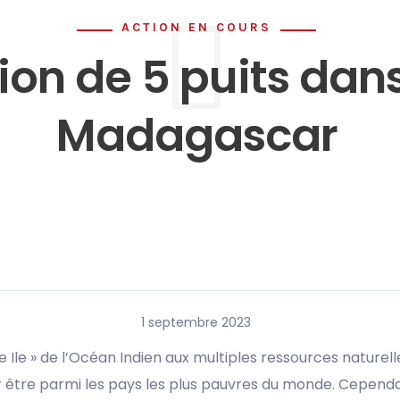
ACTION EN COURS
on de 5 puits dans
Madagascar
1 septembre 2023
de Ile » de l’Océan Indien aux multiples ressources nature
our être parmi les pays les plus pauvres du monde. Cepe