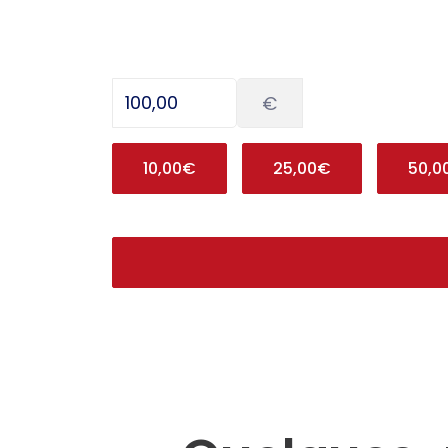
€
10,00€
25,00€
50,0