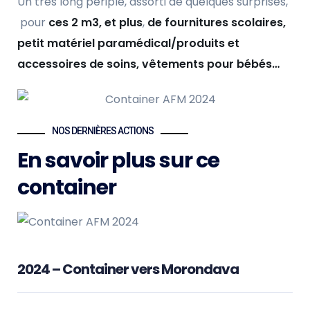
Un très long périple, assorti de quelques surprises,
pour
ces 2 m3, et plus
,
de fournitures scolaires,
petit matériel paramédical/produits et
accessoires de soins, vêtements pour bébés…
NOS DERNIÈRES ACTIONS
En savoir plus sur ce
container
2024 – Container vers Morondava