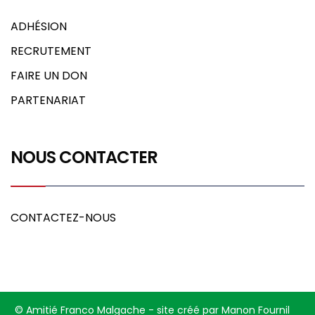
ADHÉSION
RECRUTEMENT
FAIRE UN DON
PARTENARIAT
NOUS CONTACTER
CONTACTEZ-NOUS
© Amitié Franco Malgache - site créé par Manon Fournil