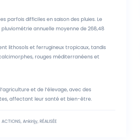
es parfois difficiles en saison des pluies. Le
e pluviométrie annuelle moyenne de 268,48
t lithosols et ferrugineux tropicaux, tandis
calcimorphes, rouges méditerranéens et
’agriculture et de l’élevage, avec des
tes, affectant leur santé et bien-être.
ACTIONS
,
Ankirijy
,
RÉALISÉE