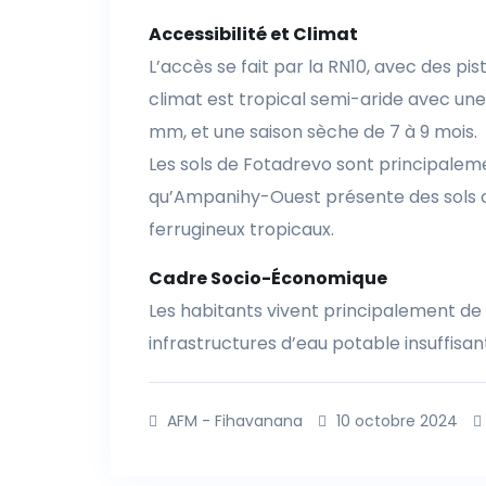
Accessibilité et Climat
L’accès se fait par la RN10, avec des pist
climat est tropical semi-aride avec un
mm, et une saison sèche de 7 à 9 mois.
Les sols de Fotadrevo sont principalemen
qu’Ampanihy-Ouest présente des sols 
ferrugineux tropicaux.
Cadre Socio-Économique
Les habitants vivent principalement de l
infrastructures d’eau potable insuffisan
AFM - Fihavanana
10 octobre 2024