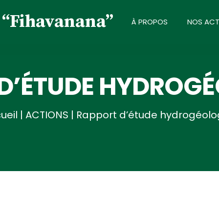
À PROPOS
NOS ACT
D’ÉTUDE HYDROG
ueil
|
ACTIONS
|
Rapport d’étude hydrogéolo