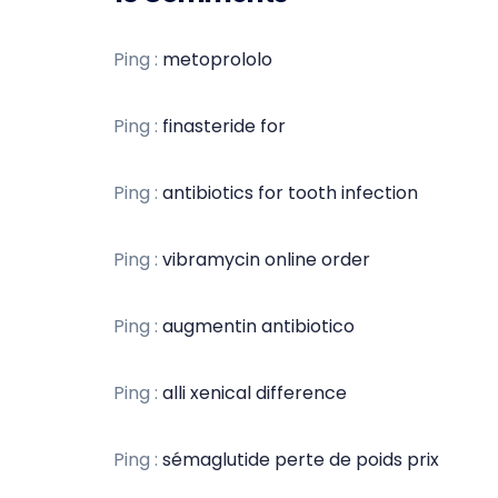
Ping :
metoprololo
Ping :
finasteride for
Ping :
antibiotics for tooth infection
Ping :
vibramycin online order
Ping :
augmentin antibiotico
Ping :
alli xenical difference
Ping :
sémaglutide perte de poids prix