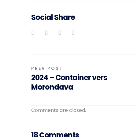
Social Share
Navigation
PREV POST
2024 – Container vers
de
Morondava
l’article
Comments are closed.
18 Comments