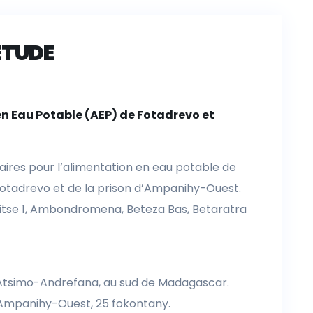
ÉTUDE
en Eau Potable (AEP) de Fotadrevo et
ires pour l’alimentation en eau potable de
Fotadrevo et de la prison d’Ampanihy-Ouest.
litse 1, Ambondromena, Beteza Bas, Betaratra
n Atsimo-Andrefana, au sud de Madagascar.
Ampanihy-Ouest, 25 fokontany.