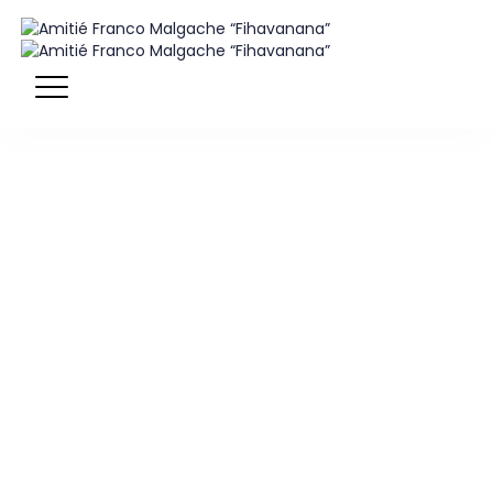
CATÉGORIE :
CONTAINER
2024