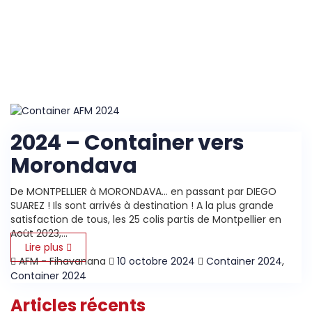
Accueil
|
Catégorie: Container 2024
2024 – Container vers
Morondava
De MONTPELLIER à MORONDAVA… en passant par DIEGO
SUAREZ ! Ils sont arrivés à destination ! A la plus grande
satisfaction de tous, les 25 colis partis de Montpellier en
Août 2023,...
Lire plus
AFM - Fihavanana
10 octobre 2024
Container 2024
,
Container 2024
Articles récents