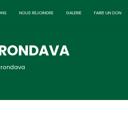
ONS
NOUS REJOINDRE
GALERIE
FAIRE UN DON
MORONDAVA
orondava