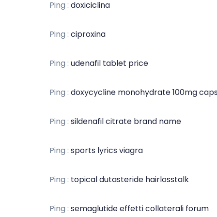
Ping :
doxiciclina
Ping :
ciproxina
Ping :
udenafil tablet price
Ping :
doxycycline monohydrate 100mg cap
Ping :
sildenafil citrate brand name
Ping :
sports lyrics viagra
Ping :
topical dutasteride hairlosstalk
Ping :
semaglutide effetti collaterali forum