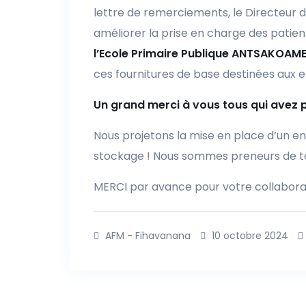
lettre de remerciements, le Directeur d
améliorer la prise en charge des pati
l’Ecole Primaire Publique ANTSAKOAM
ces fournitures de base destinées aux e
Un grand merci à vous tous qui avez p
Nous projetons la mise en place d’un env
stockage ! Nous sommes preneurs de to
MERCI par avance pour votre collabora
AFM - Fihavanana
10 octobre 2024