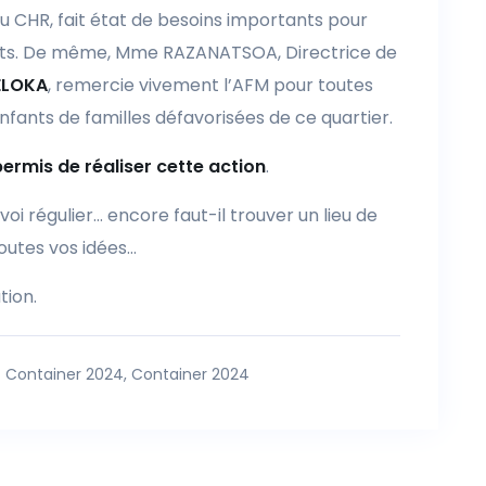
u CHR, fait état de besoins importants pour
ents. De même, Mme RAZANATSOA, Directrice de
ELOKA
, remercie vivement l’AFM pour toutes
nfants de familles défavorisées de ce quartier.
ermis de réaliser cette action
.
oi régulier… encore faut-il trouver un lieu de
utes vos idées…
tion.
Container 2024
,
Container 2024