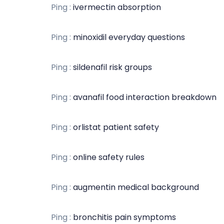
Ping :
ivermectin absorption
Ping :
minoxidil everyday questions
Ping :
sildenafil risk groups
Ping :
avanafil food interaction breakdown
Ping :
orlistat patient safety
Ping :
online safety rules
Ping :
augmentin medical background
Ping :
bronchitis pain symptoms