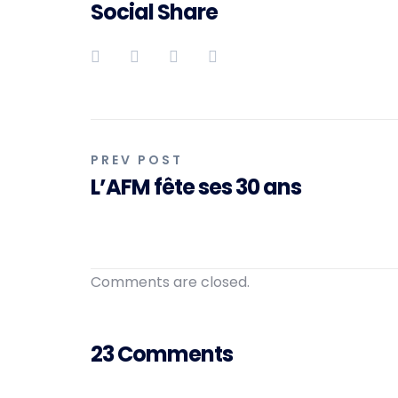
Social Share
Navigation
PREV POST
L’AFM fête ses 30 ans
de
l’article
Comments are closed.
23 Comments