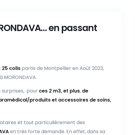
ORONDAVA… en passant
s
25 colis
partis de Montpellier en Août 2023,
t à MORONDAVA.
s surprises, pour
ces 2 m3, et plus
,
de
 paramédical/produits et accessoires de soins,
nataires et tout particulièrement des
DAVA
en très forte demande. En effet, dans sa