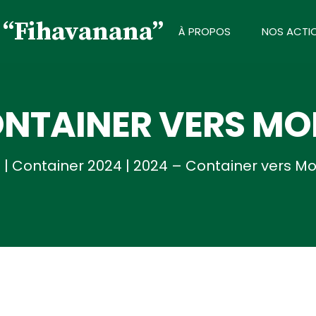
À PROPOS
NOS ACTI
ONTAINER VERS 
l
|
Container 2024
|
2024 – Container vers M