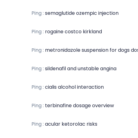
Ping :
semaglutide ozempic injection
Ping :
rogaine costco kirkland
Ping :
metronidazole suspension for dogs d
Ping :
sildenafil and unstable angina
Ping :
cialis alcohol interaction
Ping :
terbinafine dosage overview
Ping :
acular ketorolac risks