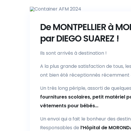
De MONTPELLIER à M
par DIEGO SUAREZ !
Ils sont arrivés à destination !
A la plus grande satisfaction de tous, le
ont bien été réceptionnés récemmen
Un très long périple, assorti de quelque
fournitures scolaires, petit matériel
vêtements pour bébés…
Un envoi qui a fait le bonheur des desti
Responsables de
l’Hôpital de MORON