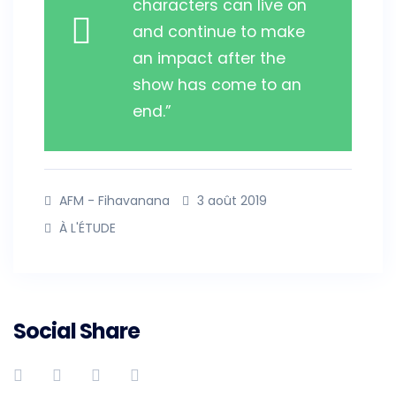
characters can live on
and continue to make
an impact after the
show has come to an
end.”
AFM - Fihavanana
3 août 2019
À L'ÉTUDE
Social Share