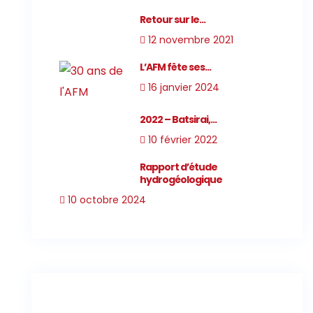
Retour sur le...
12 novembre 2021
L’AFM fête ses...
16 janvier 2024
2022 – Batsirai,...
10 février 2022
Rapport d’étude
hydrogéologique
10 octobre 2024