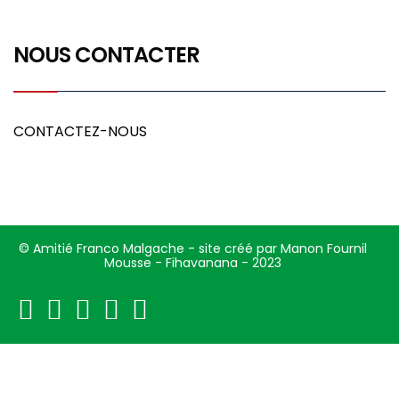
NOUS CONTACTER
CONTACTEZ-NOUS
© Amitié Franco Malgache - site créé par Manon Fournil
Mousse - Fihavanana - 2023