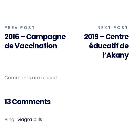
Navigation
PREV POST
NEXT POST
2016 – Campagne
2019 – Centre
de
de Vaccination
éducatif de
l’article
l’Akany
Comments are closed.
13 Comments
Ping :
viagra pills