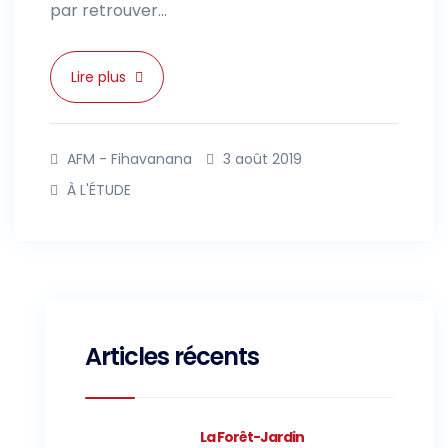
par retrouver...
Lire plus
AFM - Fihavanana
3 août 2019
À L'ÉTUDE
Articles récents
La Forêt-Jardin