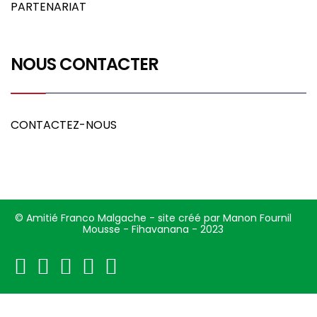
PARTENARIAT
NOUS CONTACTER
CONTACTEZ-NOUS
© Amitié Franco Malgache - site créé par Manon Fournil
Mousse - Fihavanana - 2023