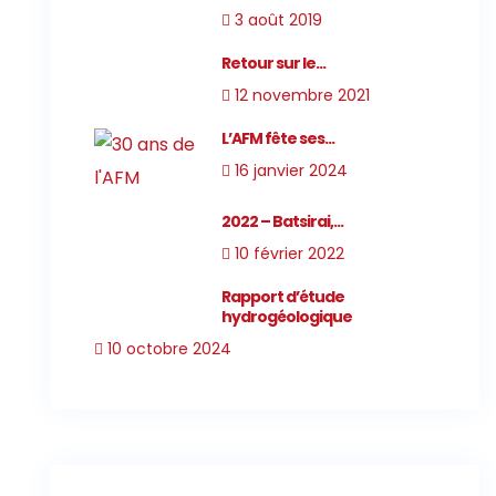
3 août 2019
Retour sur le...
12 novembre 2021
L’AFM fête ses...
16 janvier 2024
2022 – Batsirai,...
10 février 2022
Rapport d’étude
hydrogéologique
10 octobre 2024