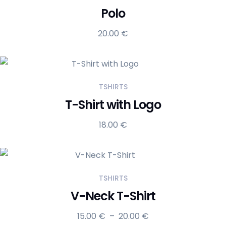
Polo
20.00
€
TSHIRTS
T-Shirt with Logo
18.00
€
TSHIRTS
V-Neck T-Shirt
Plage
15.00
€
–
20.00
€