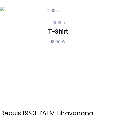
de
prix :
15.00 €
TSHIRTS
à
T-Shirt
20.00 €
18.00
€
Depuis 1993, l’AFM Fihavanana