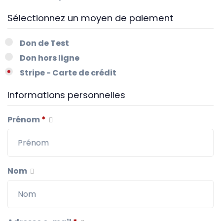
Sélectionnez un moyen de paiement
Don de Test
Don hors ligne
Stripe - Carte de crédit
Informations personnelles
Prénom
*
Nom