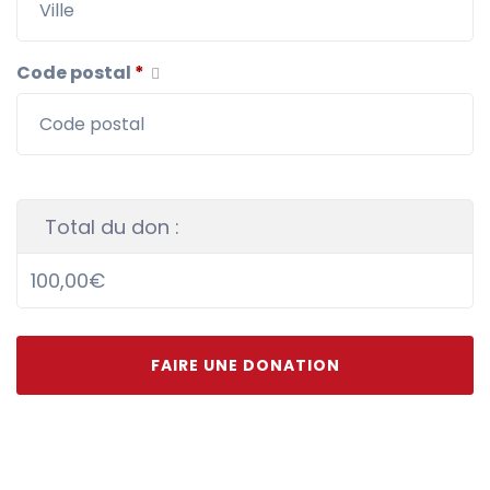
Code postal
*
Total du don :
100,00€