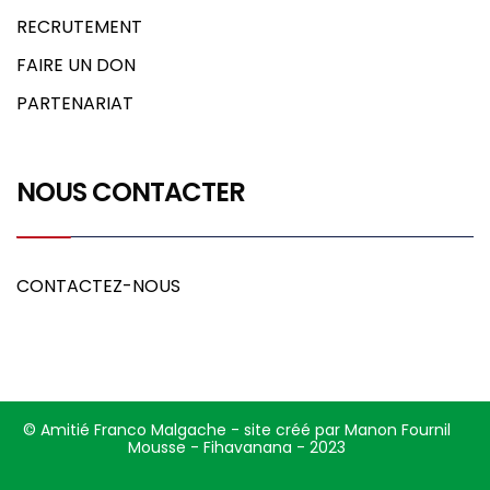
RECRUTEMENT
FAIRE UN DON
PARTENARIAT
NOUS CONTACTER
CONTACTEZ-NOUS
© Amitié Franco Malgache - site créé par Manon Fournil
Mousse - Fihavanana - 2023