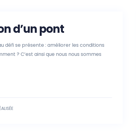
on d’un pont
 défi se présente : améliorer les conditions
omment ? C’est ainsi que nous nous sommes
ÉALISÉE