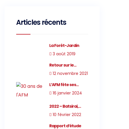
Articles récents
La Forêt-Jardin
3 août 2019
Retour sur le...
12 novembre 2021
L’AFM fête ses...
16 janvier 2024
2022 – Batsirai,...
10 février 2022
Rapport d’étude