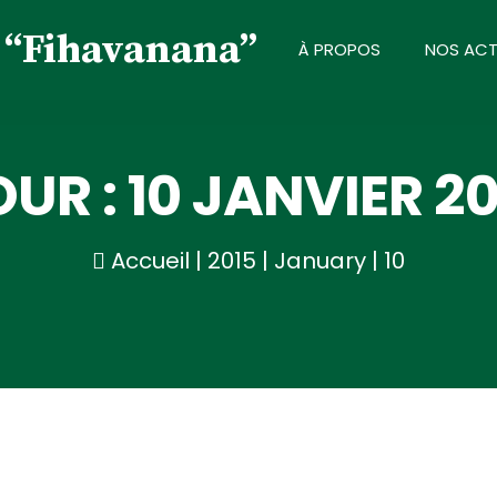
À PROPOS
NOS ACT
OUR :
10 JANVIER 20
Accueil
|
2015
|
January
|
10