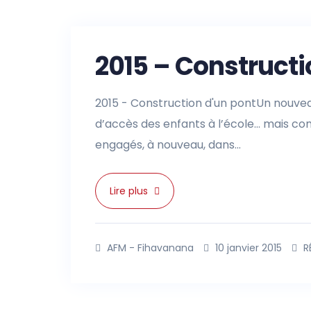
2015 – Constructi
2015 - Construction d'un pontUn nouveau
d’accès des enfants à l’école… mais c
engagés, à nouveau, dans...
Lire plus
AFM - Fihavanana
10 janvier 2015
R